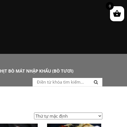
0
HỊT BÒ MÁT NHẬP KHẨU (BÒ TƯƠI)