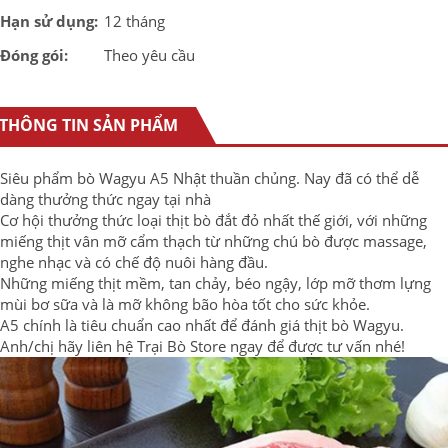
Hạn sử dụng:
12 tháng
Đóng gói:
Theo yêu cầu
THÔNG TIN SẢN PHẨM
Siêu phẩm bò Wagyu A5 Nhật thuần chủng. Nay đã có thể dễ
dàng thưởng thức ngay tại nhà
Cơ hội thưởng thức loại thịt bò đắt đỏ nhất thế giới, với những
miếng thịt vân mỡ cẩm thạch từ những chú bò được massage,
nghe nhạc và có chế độ nuôi hàng đầu.
Những miếng thịt mềm, tan chảy, béo ngậy, lớp mỡ thơm lựng
mùi bơ sữa và là mỡ không bão hòa tốt cho sức khỏe.
A5 chính là tiêu chuẩn cao nhất để đánh giá thịt bò Wagyu.
Anh/chị hãy liên hệ Trại Bò Store ngay để được tư vấn nhé!