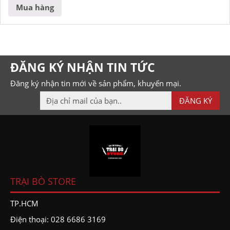
Mua hàng
ĐĂNG KÝ NHẬN TIN TỨC
Đăng ký nhận tin mới về sản phẩm, khuyến mại.
TRẠI BÒ STORE
TP.HCM
Điện thoại: 028 6686 3169