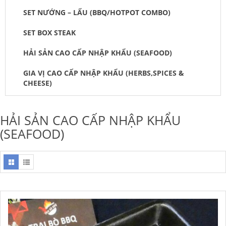
SET NƯỚNG – LẨU (BBQ/HOTPOT COMBO)
SET BOX STEAK
HẢI SẢN CAO CẤP NHẬP KHẨU (SEAFOOD)
GIA VỊ CAO CẤP NHẬP KHẨU (HERBS,SPICES &
CHEESE)
HẢI SẢN CAO CẤP NHẬP KHẨU
(SEAFOOD)