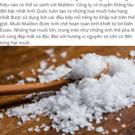
hiệu nào có thể so sánh với Maldon. Công ty có truyền thống lâu
đời bậc nhất Anh Quốc luôn tạo ra những loại muối hảo hạng
nhất được sử dụng bởi các đầu bếp nổi tiếng từ khắp nơi trên thế
giới. Muối Maldon được tinh chế hoàn toàn tinh khiết từ bờ biển
Essex. Những hạt muối lớn, trong trẻo như những tinh thể pha lê
vô cùng đẹp mắt và độc đáo với hương vị nguyên sơ vốn có đến
từng hạt muối.